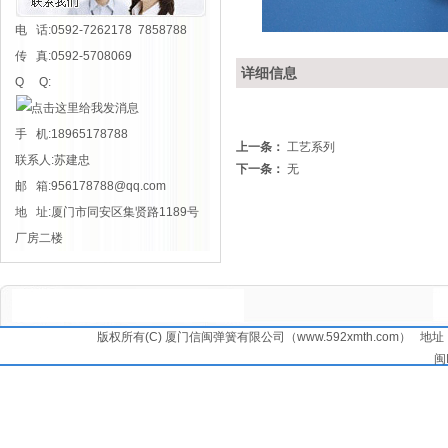
电 话:0592-7262178 7858788
传 真:0592-5708069
详细信息
Q Q:
手 机:18965178788
上一条：
工艺系列
联系人:苏建忠
下一条：
无
邮 箱:
956178788@qq.com
地 址:厦门市同安区集贤路1189号
厂房二楼
版权所有(C) 厦门信闽弹簧有限公司（www.592xmth.com） 地址：
闽